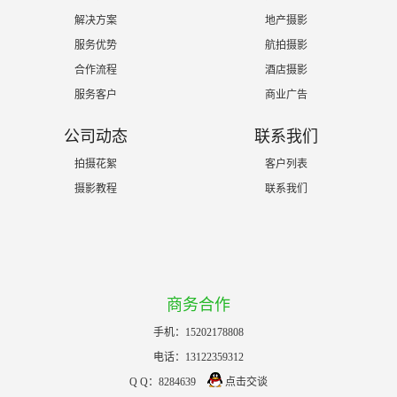
解决方案
地产摄影
服务优势
航拍摄影
合作流程
酒店摄影
服务客户
商业广告
公司动态
联系我们
拍摄花絮
客户列表
摄影教程
联系我们
商务合作
手机：15202178808
电话：13122359312
Q Q：8284639
点击交谈