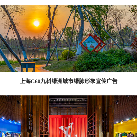
上海G60九科绿洲城市绿肺形象宣传广告