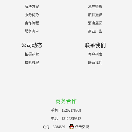
解决方案
地产摄影
服务优势
航拍摄影
合作流程
酒店摄影
服务客户
商业广告
公司动态
联系我们
拍摄花絮
客户列表
摄影教程
联系我们
商务合作
手机：15202178808
电话：13122359312
Q Q：8284639
点击交谈