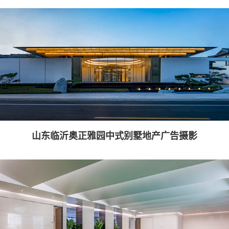
山东临沂奥正雅园中式别墅地产广告摄影