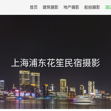
首页
建筑摄影
地产摄影
航拍摄影
酒
上海浦东花笙民宿摄影