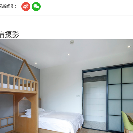


享新闻到：
宿摄影