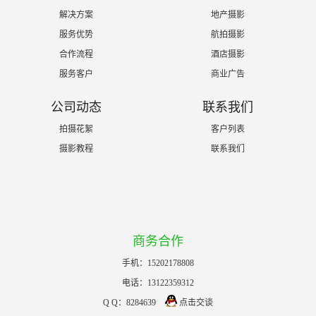
解决方案
地产摄影
服务优势
航拍摄影
合作流程
酒店摄影
服务客户
商业广告
公司动态
联系我们
拍摄花絮
客户列表
摄影教程
联系我们
商务合作
手机：15202178808
电话：13122359312
Q Q：8284639
点击交谈