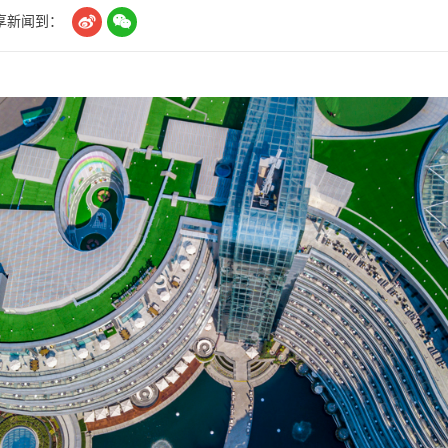


享新闻到：