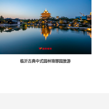
临沂古典中式园林琅琊园旅游