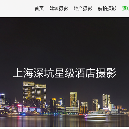
首页
建筑摄影
地产摄影
航拍摄影
酒
上海深坑星级酒店摄影