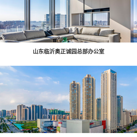
山东临沂奥正诚园总部办公室