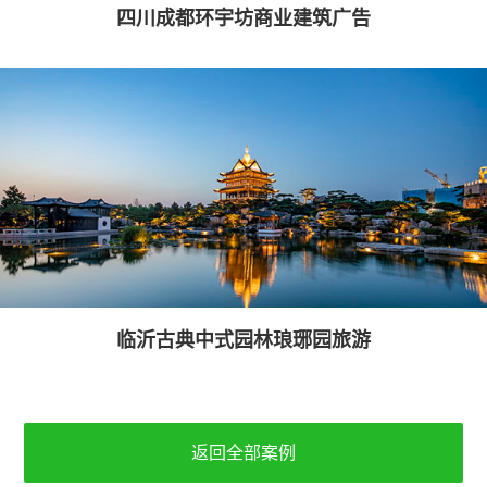
四川成都环宇坊商业建筑广告
临沂古典中式园林琅琊园旅游
返回全部案例