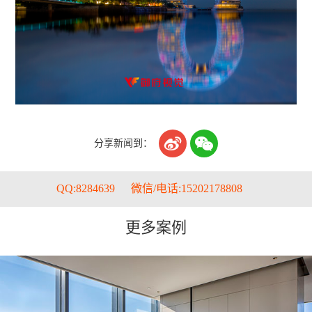


分享新闻到：
QQ:8284639
微信/电话:15202178808
更多案例