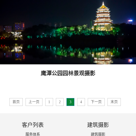
鹰潭公园园林景观摄影
首页
上一页
1
2
3
4
下一页
末页
客户列表
建筑摄影
服务体系
建筑摄影