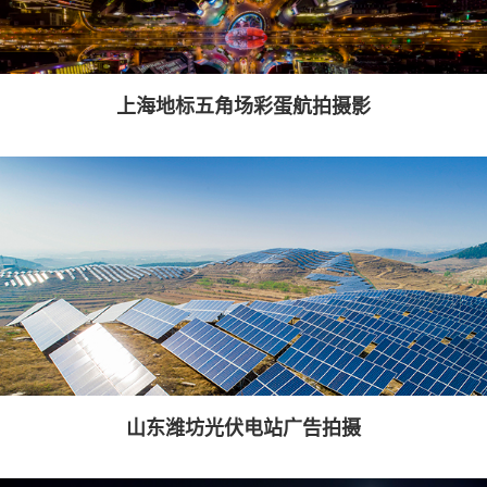
上海地标五角场彩蛋航拍摄影
山东潍坊光伏电站广告拍摄