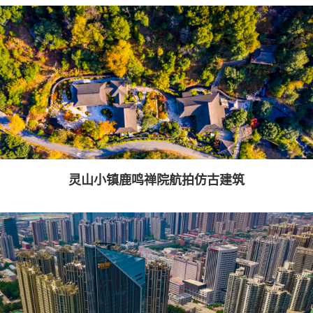
灵山小镇鹿鸣禅院航拍仿古建筑