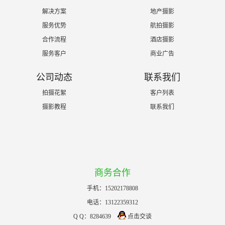
解决方案
地产摄影
服务优势
航拍摄影
合作流程
酒店摄影
服务客户
商业广告
公司动态
联系我们
拍摄花絮
客户列表
摄影教程
联系我们
商务合作
手机：15202178808
电话：13122359312
Q Q：8284639
点击交谈