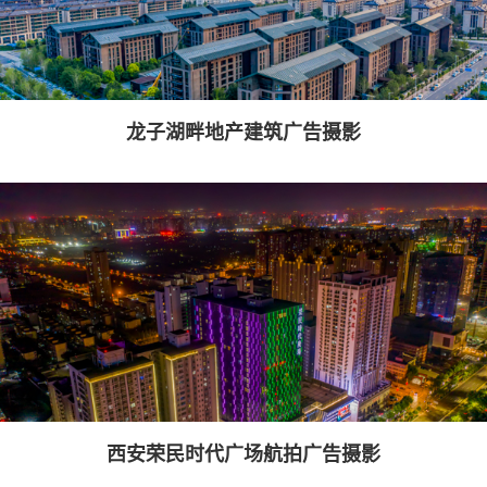
龙子湖畔地产建筑广告摄影
西安荣民时代广场航拍广告摄影